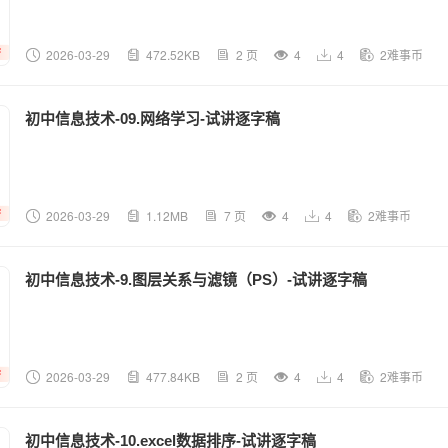
2026-03-29
472.52KB
2 页
4
4
2难事币
初中信息技术-09.网络学习-试讲逐字稿
2026-03-29
1.12MB
7 页
4
4
2难事币
初中信息技术-9.图层关系与滤镜（PS）-试讲逐字稿
2026-03-29
477.84KB
2 页
4
4
2难事币
初中信息技术-10.excel数据排序-试讲逐字稿