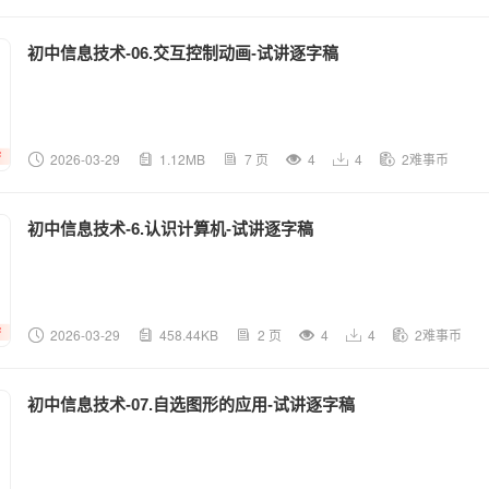
初中信息技术-06.交互控制动画-试讲逐字稿
2026-03-29
1.12MB
7 页
4
4
2难事币
初中信息技术-6.认识计算机-试讲逐字稿
2026-03-29
458.44KB
2 页
4
4
2难事币
初中信息技术-07.自选图形的应用-试讲逐字稿