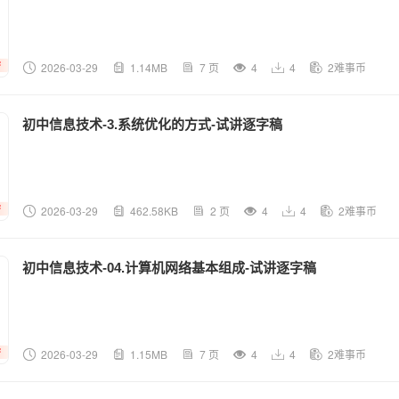
2026-03-29
1.14MB
7 页
4
4
2难事币
初中信息技术-3.系统优化的方式-试讲逐字稿
2026-03-29
462.58KB
2 页
4
4
2难事币
初中信息技术-04.计算机网络基本组成-试讲逐字稿
2026-03-29
1.15MB
7 页
4
4
2难事币