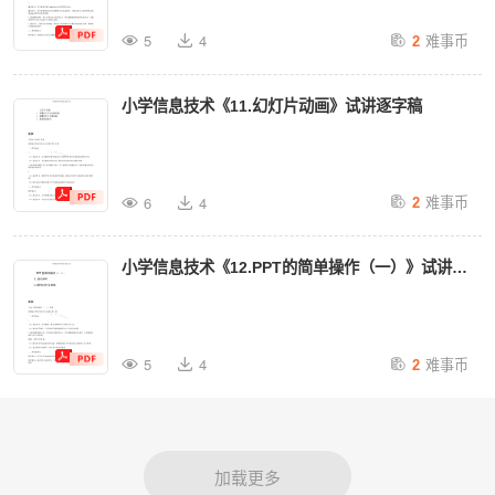
难事币
5
4
2
小学信息技术《11.幻灯片动画》试讲逐字稿
难事币
6
4
2
小学信息技术《12.PPT的简单操作（一）》试讲逐
字稿
难事币
5
4
2
加载更多