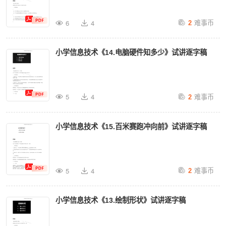
难事币
6
4
2
小学信息技术《14.电脑硬件知多少》试讲逐字稿
难事币
5
4
2
小学信息技术《15.百米赛跑冲向前》试讲逐字稿
难事币
5
4
2
小学信息技术《13.绘制形状》试讲逐字稿