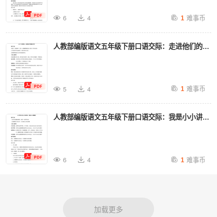
难事币
6
4
1
人教部编版语文五年级下册口语交际：走进他们的童
年岁月教案
难事币
5
4
1
人教部编版语文五年级下册口语交际：我是小小讲解
员教案
难事币
6
4
1
加载更多