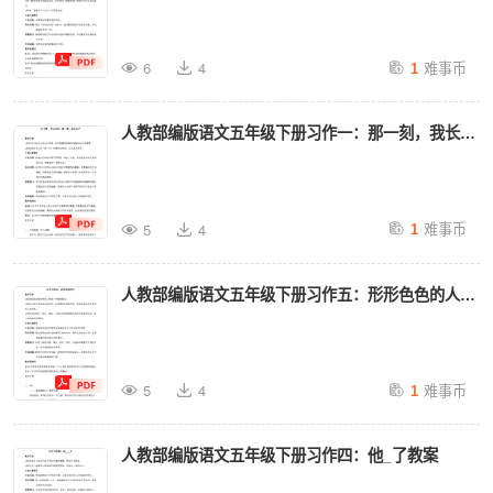
难事币
6
4
1
人教部编版语文五年级下册习作一：那一刻，我长大
了教案
难事币
5
4
1
人教部编版语文五年级下册习作五：形形色色的人教
案
难事币
5
4
1
人教部编版语文五年级下册习作四：他_了教案