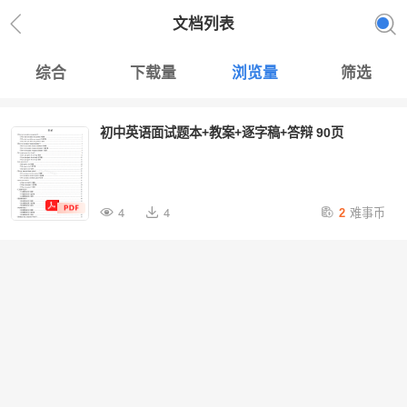
文档列表
综合
下载量
浏览量
筛选
初中英语面试题本+教案+逐字稿+答辩 90页
难事币
4
4
2